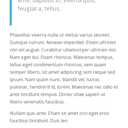
ante, dapibus in, viverra quis,
feugiat a, tellus.
Phasellus viverra nulla ut metus varius laoreet.
Quisque rutrum. Aenean imperdiet. Etiam ultricies
nisi vel augue. Curabitur ullamcorper ultricies nisi.
Nam eget dui. Etiam rhoncus. Maecenas tempus,
tellus eget condimentum rhoncus, sem quam
semper libero, sit amet adipiscing sem neque sed
ipsum. Nam quam nunc, blandit vel, luctus
pulvinar, hendrerit id, lorem. Maecenas nec odio et
ante tincidunt tempus. Donec vitae sapien ut
libero venenatis faucibus.
Nullam quis ante. Etiam sit amet orci eget eros
faucibus tincidunt. Duis leo.