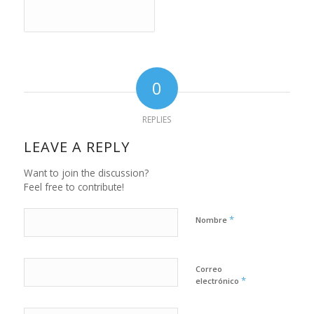
0
REPLIES
LEAVE A REPLY
Want to join the discussion?
Feel free to contribute!
*
Nombre
Correo
*
electrónico